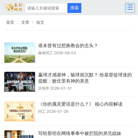
首页
文章
短文
谁未曾有过想换教会的念头？
媒体同工 2026-08-03
赢球才感谢神，输球就沉默？ 给基督徒球迷的
提醒：败仗里有神的美意
庄尧亭 2026-07-31
《你的属灵爱语是什么？》 核心内容解读
同工 2026-07-29
写给那些在网络事奉中被拦阻的弟兄姐妹