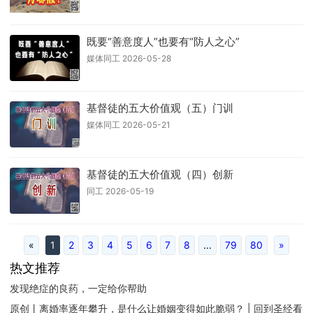
既要“善意度人”也要有“防人之心”
媒体同工 2026-05-28
基督徒的五大价值观（五）门训
媒体同工 2026-05-21
基督徒的五大价值观（四）创新
同工 2026-05-19
«
1
2
3
4
5
6
7
8
...
79
80
»
热文推荐
发现绝症的良药，一定给你帮助
原创丨离婚率逐年攀升，是什么让婚姻变得如此脆弱？ | 回到圣经看