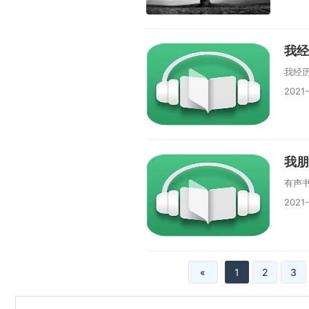
我经
我经
2021
我朋
有声
2021
«
1
2
3