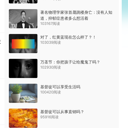
著名物理学家张首晟跳楼身亡：没有人知
道，抑郁症患者多么想活着
103167阅读
对了，红黄蓝现在怎么样了？！
嫁
103039阅读
万圣节：你把孩子让给魔鬼了吗？
102930阅读
基督徒可以享受生活吗
100420阅读
基督徒可以从事直销吗？
95916阅读