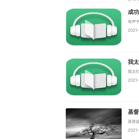
成功
有声
2021
我太
我太
2021
基督
基督
2021