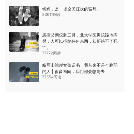
锦鲤，是一场全民狂欢的骗局。
83611阅读
患癌父亲仅剩三月，北大学医男孩跪地痛
哭：人可以拒绝任何东西，却拒绝不了死
亡。
77772阅读
峨眉山跳崖女孩遗书：我从来不是个脆弱
的人 | 很多瞬间，我们都会想离去
77554阅读