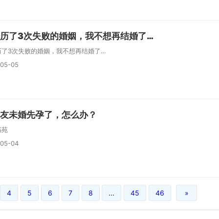
历了3次失败的婚姻，我不想再结婚了…
历了3次失败的婚姻，我不想再结婚了…
-05-05
友未婚先孕了，怎么办？
书苑
-05-04
4
5
6
7
8
...
45
46
»