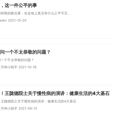
，这一件公平的事
们有限的眼光看，在这地上真没有什么公平可言。
len 2021-10-20
问一个不太恭敬的问题？
问一个不太恭敬的问题？
芥种小助手 2021-10-18
！王陇德院士关于慢性病的演讲：健康生活的4大基石
！王陇德院士关于慢性病的演讲：健康生活的4大基石
芥种小助手 2021-09-13