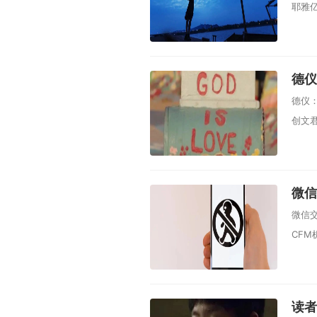
耶雅亿 
德仪
德仪
创文君 
微信
微信
CFM机
读者