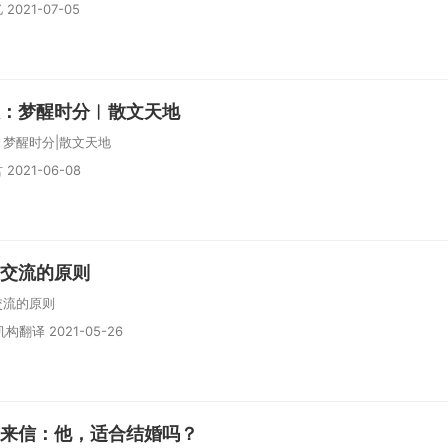
2021-07-05
：梦醒时分︱散文天地
：梦醒时分|散文天地
2021-06-08
交流的原则
交流的原则
构翻译 2021-05-26
来信：他，适合结婚吗？