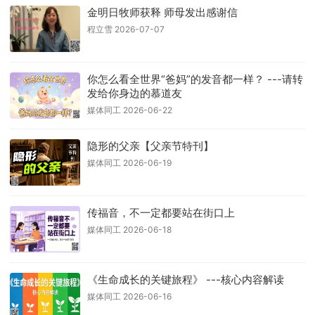
金明日牧师获释 师母发出感谢信
程立雪 2026-07-07
你怎么看全世界“爸妈”的发音都一样？ ---请转
发给你身边的慕道友
媒体同工 2026-06-22
隐形的父亲【父亲节特刊】
媒体同工 2026-06-19
传福音，不一定都要站在街口上
媒体同工 2026-06-18
《生命成长的关键旅程》 ---核心内容解读
媒体同工 2026-06-16