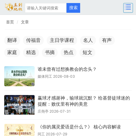
首页
文章
翻译
传福音
主日学课程
名人
有声
家庭
精选
书摘
热点
短文
谁未曾有过想换教会的念头？
媒体同工 2026-08-03
赢球才感谢神，输球就沉默？ 给基督徒球迷的
提醒：败仗里有神的美意
庄尧亭 2026-07-31
《你的属灵爱语是什么？》 核心内容解读
同工 2026-07-29