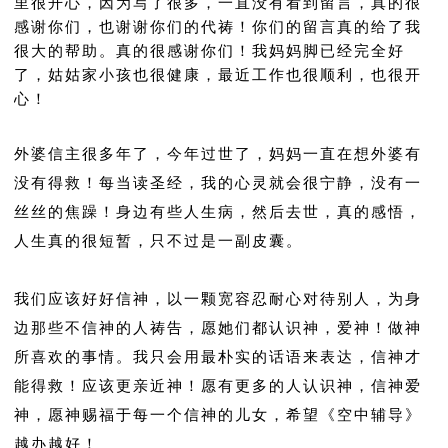
里很开心，因为写了很多，一直没有看到留言，真的很
感谢你们，也谢谢你们的代祷！你们的留言真的给了我
很大的帮助。真的很感谢你们！我妈妈脚已经完全好
了，姑姑家小孩也很健康，最近工作也很顺利，也很开
心！
外婆信主很多年了，今年过世了，妈妈一直在想外婆有
没有得救！每当读圣经，我的心灵就会很宁静，没有一
丝丝的焦躁！身边有些人生病，然后去世，真的感悟，
人生真的很短暂，只不过是一副皮囊。
我们应该好好信神，以一颗宽容忍耐心对待别人，为身
边那些不信神的人祷告，愿她们都认识神，爱神！做神
所喜欢的事情。我只会用最朴实的话语来表达，信神才
能得救！应该更亲近神！愿有更多的人认识神，信神爱
神，愿神赐福于每一个信神的儿女，希望《空中辅导》
越办越好！