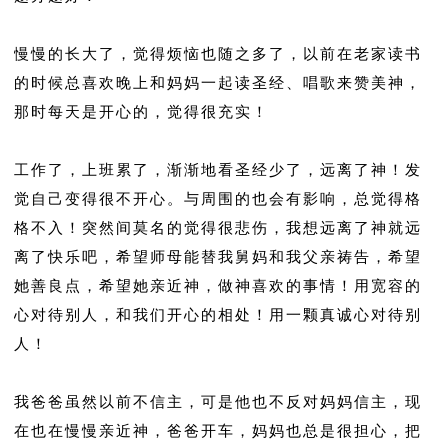
慢慢的长大了，觉得烦恼也随之多了，以前在老家读书
的时候总喜欢晚上和妈妈一起读圣经、唱歌来赞美神，
那时每天是开心的，觉得很充实！
工作了，上班累了，渐渐地看圣经少了，远离了神！发
觉自己变得很不开心。与周围的也会有影响，总觉得格
格不入！突然间莫名的觉得很悲伤，我想远离了神就远
离了快乐吧，希望师母能替我舅妈和我父亲祷告，希望
她善良点，希望她亲近神，做神喜欢的事情！用宽容的
心对待别人，和我们开心的相处！用一颗真诚心对待别
人！
我爸爸虽然以前不信主，可是他也不反对妈妈信主，现
在也在慢慢亲近神，爸爸开车，妈妈也总是很担心，把