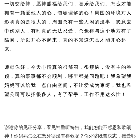
一切交给神，愿神赐福给我们，喜乐给我们。怎么才能
拥有一颗爱他人的心，包容理解的心！周围的环境对人
影响真的是很大的，周围总有一些人闲的没事，恶意去
中伤别人，有时真的无法忍受，总觉得与这个地方有了
隔阂，所以开心不起来，真的不知道怎么才能开心起
来。
师母你好，今天心情真的很郁闷，很烦恼，没有主的眷
顾，真的事事都不会顺利，哪里都是问题吧！我希望我
妈妈可以给我一点自由空间，不让爱成为束缚，我也希
望公司可以招很多人，有了帮手，工作不用这么忙！
谢谢你的见证分享，看见神垂听祷告，我们怎能不感恩和歌颂
神！你妈妈怎么在想外婆没有得救呢？你外婆既曾决志，接受耶