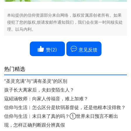
本站提供的信仰资源部分来自网络，版权皆属原创者所有。如果
侵犯了您的版权,烦请发邮件通知我们，我们会在第一时间核实处
理。以马内利。
赞(
2
)
意见反馈
热门精选
“圣灵充满”与“满有圣灵”的区别
孩子长大离家后，夫妇变陌生人？
寇紹涵牧师：向家人传福音，难上加难？
信仰与生活︱怎么区分是软弱基督徒，还是他根本没得救？
信仰与生活︱末日来了真的吗？①世界未日预言不断出
现，怎样正确判断跟分辨真假