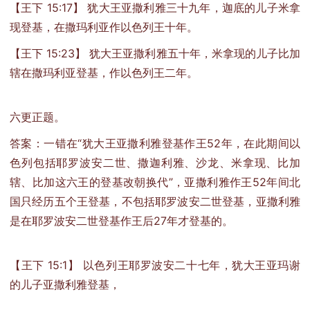
【王下 15:17】 犹大王亚撒利雅三十九年，迦底的儿子米拿
现登基，在撒玛利亚作以色列王十年。
【王下 15:23】 犹大王亚撒利雅五十年，米拿现的儿子比加
辖在撒玛利亚登基，作以色列王二年。
六更正题。
答案：一错在“犹大王亚撒利雅登基作王52年，在此期间以
色列包括耶罗波安二世、撒迦利雅、沙龙、米拿现、比加
辖、比加这六王的登基改朝换代”，亚撒利雅作王52年间北
国只经历五个王登基，不包括耶罗波安二世登基，亚撒利雅
是在耶罗波安二世登基作王后27年才登基的。
【王下 15:1】 以色列王耶罗波安二十七年，犹大王亚玛谢
的儿子亚撒利雅登基，