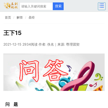
首页
解答
圣经
王下15
2021-12-15 2934阅读
作者: 佚名
｜来源: 尊理团契
问 题