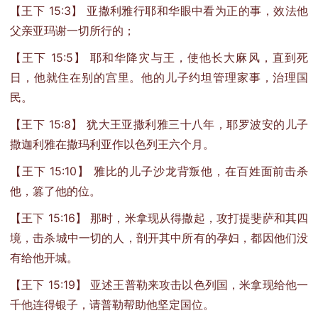
【王下 15:3】 亚撒利雅行耶和华眼中看为正的事，效法他
父亲亚玛谢一切所行的；
【王下 15:5】 耶和华降灾与王，使他长大麻风，直到死
日，他就住在别的宫里。他的儿子约坦管理家事，治理国
民。
【王下 15:8】 犹大王亚撒利雅三十八年，耶罗波安的儿子
撒迦利雅在撒玛利亚作以色列王六个月。
【王下 15:10】 雅比的儿子沙龙背叛他，在百姓面前击杀
他，篡了他的位。
【王下 15:16】 那时，米拿现从得撒起，攻打提斐萨和其四
境，击杀城中一切的人，剖开其中所有的孕妇，都因他们没
有给他开城。
【王下 15:19】 亚述王普勒来攻击以色列国，米拿现给他一
千他连得银子，请普勒帮助他坚定国位。