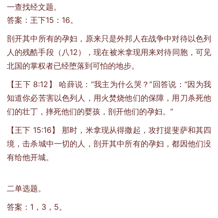
一查找经文题。
答案：王下15：16。
剖开其中所有的孕妇，原来只是外邦人在战争中对待以色列
人的残酷手段（八12），现在被米拿现用来对待同胞，可见
北国的掌权者已经堕落到可怕的地步。
【王下 8:12】 哈薛说：“我主为什么哭？”回答说：“因为我
知道你必苦害以色列人，用火焚烧他们的保障，用刀杀死他
们的壮丁，摔死他们的婴孩，剖开他们的孕妇。”
【王下 15:16】 那时，米拿现从得撒起，攻打提斐萨和其四
境，击杀城中一切的人，剖开其中所有的孕妇，都因他们没
有给他开城。
二单选题。
答案：1，3，5。