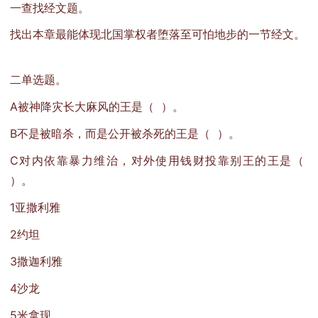
一查找经文题。
找出本章最能体现北国掌权者堕落至可怕地步的一节经文。
二单选题。
A被神降灾长大麻风的王是（ ）。
B不是被暗杀，而是公开被杀死的王是（ ）。
C对内依靠暴力维治，对外使用钱财投靠别王的王是（
）。
1亚撒利雅
2约坦
3撒迦利雅
4沙龙
5米拿现