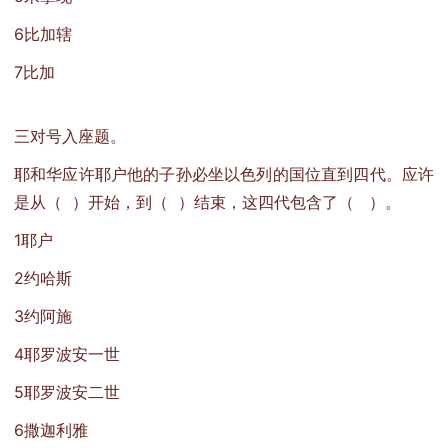
6比加辖
7比加
三对号入座题。
耶和华应许耶户他的子孙必坐以色列的国位直到四代。应许
是从（ ）开始，到（ ）结束，这四代包含了（ ）。
1耶户
2约哈斯
3约阿施
4耶罗波安一世
5耶罗波安二世
6撒迦利雅