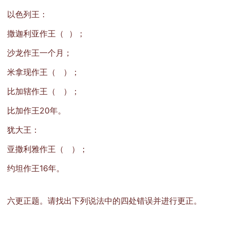
以色列王：
撒迦利亚作王（ ）；
沙龙作王一个月；
米拿现作王（ ）；
比加辖作王（ ）；
比加作王20年。
犹大王：
亚撒利雅作王（ ）；
约坦作王16年。
六更正题。请找出下列说法中的四处错误并进行更正。