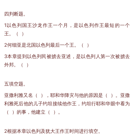
四判断题。
1以色列国王沙龙作王一个月，是以色列作王最短的一个
王。（ ）
2何细亚是北国以色列最后一个王。（ ）
3本章提到以色列民被掳去亚述，是以色列人第一次被掳去
外邦。（ ）
五填空题。
亚撒利雅又名（ ），耶和华降灾与他的原因是（ ）。亚撒
利雅死后他的儿子约坦接续他作王，约坦行耶和华眼中看为
（ ）的事，他建立（ ）。
2根据本章以色列及犹大王作王时间进行填空。