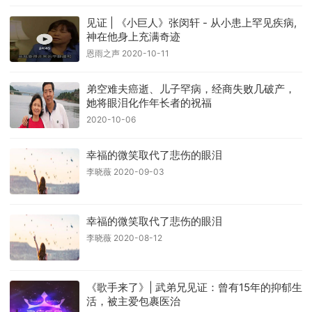
见证 | 《小巨人》张闵轩 - 从小患上罕见疾病,
神在他身上充满奇迹
恩雨之声 2020-10-11
弟空难夫癌逝、儿子罕病，经商失败几破产，
她将眼泪化作年长者的祝福
2020-10-06
幸福的微笑取代了悲伤的眼泪
李晓薇 2020-09-03
幸福的微笑取代了悲伤的眼泪
李晓薇 2020-08-12
《歌手来了》| 武弟兄见证：曾有15年的抑郁生
活，被主爱包裹医治