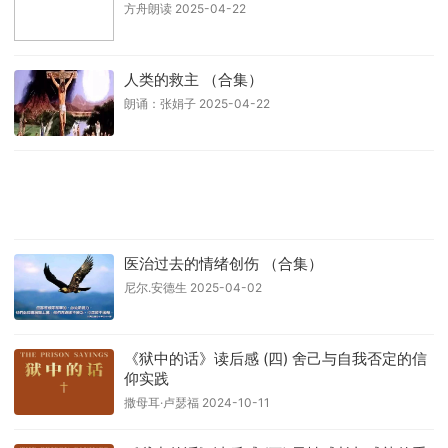
方舟朗读 2025-04-22
人类的救主 （合集）
朗诵：张娟子 2025-04-22
医治过去的情绪创伤 （合集）
尼尔.安德生 2025-04-02
《狱中的话》读后感 (四) 舍己与自我否定的信
仰实践
撒母耳·卢瑟福 2024-10-11