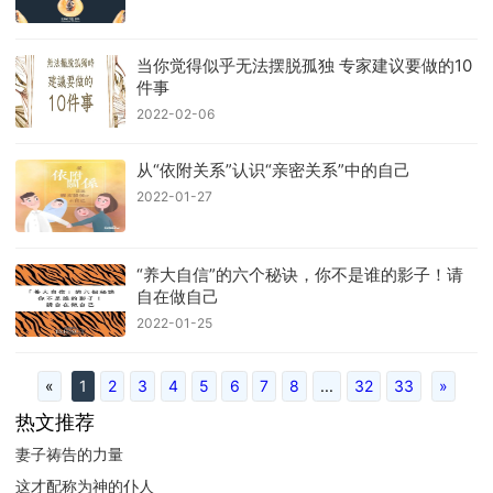
当你觉得似乎无法摆脱孤独 专家建议要做的10
件事
2022-02-06
从“依附关系”认识“亲密关系”中的自己
2022-01-27
“养大自信”的六个秘诀，你不是谁的影子！请
自在做自己
2022-01-25
«
1
2
3
4
5
6
7
8
...
32
33
»
热文推荐
妻子祷告的力量
这才配称为神的仆人