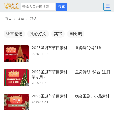
首页
文章
精选
证言精选
扎心好文
其它
刘树鹏
​​2025圣诞节节目素材——圣诞诗朗诵21首
2025-11-18
2025圣诞节节目素材——圣诞诗朗诵4首 (主日
学专用）
2025-11-18
2025圣诞节节目素材——晚会圣剧、小品素材
2025-11-11