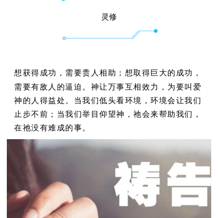
灵修
想获得成功，需要贵人相助；想取得巨大的成功，
需要有敌人的逼迫。神让万事互相效力，为要叫爱
神的人得益处。当我们低头看环境，环境会让我们
止步不前；当我们举目仰望神，祂会来帮助我们，
在祂没有难成的事。