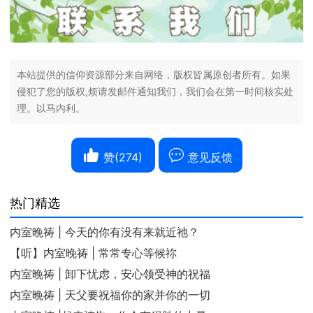
本站提供的信仰资源部分来自网络，版权皆属原创者所有。如果
侵犯了您的版权,烦请发邮件通知我们，我们会在第一时间核实处
理。以马内利。
赞(
274
)
意见反馈
热门精选
内室晚祷 | 今天的你有没有来就近祂？
【听】内室晚祷 | 常常专心等候祢
内室晚祷 | 卸下忧虑，安心领受神的祝福
内室晚祷 | 天父要祝福你的家并你的一切