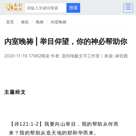
首页
祷告
晚祷
内室晚祷
内室晚祷 | 举目仰望，你的神必帮助你
2020-11-19 17982阅读
作者: 直到地极文字工作室
｜来源: 祷告殿
主题经文
【诗121:1-2】我要向山举目，我的帮助从何而
来？我的帮助从造天地的耶和华而来。