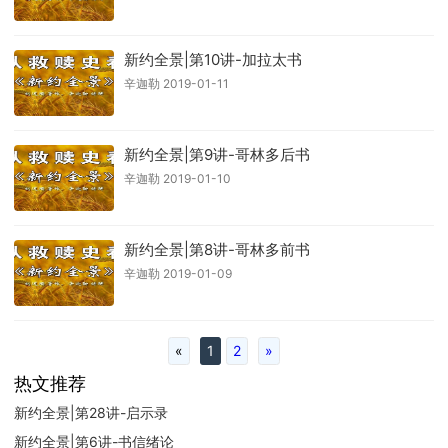
新约全景|第10讲-加拉太书
辛迦勒 2019-01-11
新约全景|第9讲-哥林多后书
辛迦勒 2019-01-10
新约全景|第8讲-哥林多前书
辛迦勒 2019-01-09
«
1
2
»
热文推荐
新约全景|第28讲-启示录
新约全景|第6讲-书信绪论