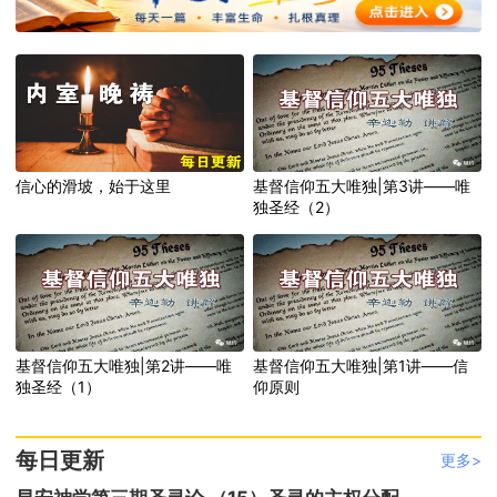
信心的滑坡，始于这里
基督信仰五大唯独|第3讲——唯
独圣经（2）
基督信仰五大唯独|第2讲——唯
基督信仰五大唯独|第1讲——信
独圣经（1）
仰原则
每日更新
更多>