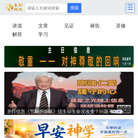
讲道
文章
见证
祷告
灵修
解答
学习
主日信息：《真心誠意的敬虔》别把真神当偶像拜！你是在
主
跟上帝打经济算盘，还是在活出真敬虔？
赐