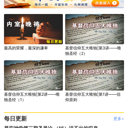
最高的荣耀，最深的谦卑
基督信仰五大唯独|第3讲——唯
独圣经（2）
基督信仰五大唯独|第2讲——唯
基督信仰五大唯独|第1讲——信
独圣经（1）
仰原则
每日更新
更多>